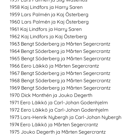
1958 Kaj Lindfors ja Harry Saren
1959 Lars Palmén ja Kaj Österberg
1960 Lars Palmén ja Kaj Österberg
1961 Kaj Lindfors ja Harry Saren
1962 Kaj Lindfors ja Kaj Österberg
1963 Bengt Söderberg ja Mårten Segercrantz
1964 Bengt Söderberg ja Mårten Segercrantz
1965 Bengt Söderberg ja Mårten Segercrantz
1966 Eero Läikkö ja Mårten Segercrantz
1967 Bengt Söderberg ja Mårten Segercrantz
1968 Bengt Söderberg ja Mårten Segercrantz
1969 Bengt Söderberg ja Mårten Segercrantz
1970 Dick Monthén ja Jouko Degerth
1971 Eero Läikkö ja Carl-Johan Godenhjelm
1972 Eero Läikkö ja Carl-Johan Godenhjelm
1973 Lars-Henrik Nybergh ja Carl-Johan Nybergh
1974 Eero Läikkö ja Mårten Segercrantz
1975 Jouko Degerth ja Mårten Segercrantz