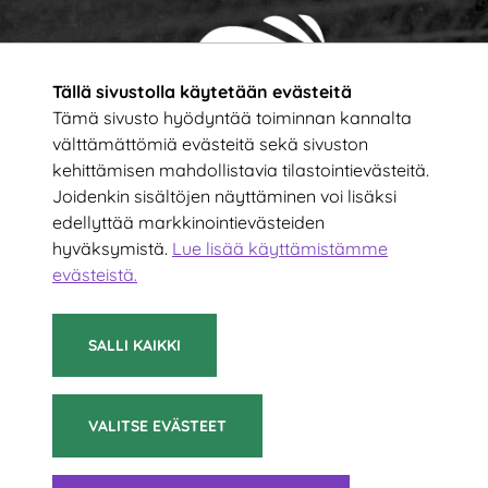
Tällä sivustolla käytetään evästeitä
Tämä sivusto hyödyntää toiminnan kannalta
välttämättömiä evästeitä sekä sivuston
kehittämisen mahdollistavia tilastointievästeitä.
Tilaa uutiskirje!
Joidenkin sisältöjen näyttäminen voi lisäksi
edellyttää markkinointievästeiden
hyväksymistä.
Lue lisää käyttämistämme
Kirjoita sähköpostiosoitteesi
evästeistä.​​​​​​
TILAA
SALLI KAIKKI
VALITSE EVÄSTEET
© 2021 Suomen Sulkapalloliitto ry