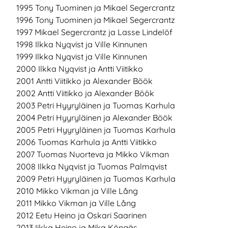
1995 Tony Tuominen ja Mikael Segercrantz
1996 Tony Tuominen ja Mikael Segercrantz
1997 Mikael Segercrantz ja Lasse Lindelöf
1998 Ilkka Nyqvist ja Ville Kinnunen
1999 Ilkka Nyqvist ja Ville Kinnunen
2000 Ilkka Nyqvist ja Antti Viitikko
2001 Antti Viitikko ja Alexander Böök
2002 Antti Viitikko ja Alexander Böök
2003 Petri Hyyryläinen ja Tuomas Karhula
2004 Petri Hyyryläinen ja Alexander Böök
2005 Petri Hyyryläinen ja Tuomas Karhula
2006 Tuomas Karhula ja Antti Viitikko
2007 Tuomas Nuorteva ja Mikko Vikman
2008 Ilkka Nyqvist ja Tuomas Palmqvist
2009 Petri Hyyryläinen ja Tuomas Karhula
2010 Mikko Vikman ja Ville Lång
2011 Mikko Vikman ja Ville Lång
2012 Eetu Heino ja Oskari Saarinen
2013 Iikka Heino ja Mika Köngäs