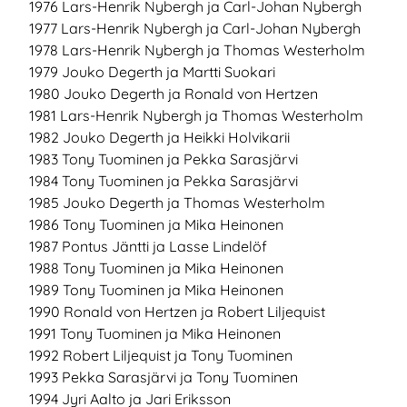
1976 Lars-Henrik Nybergh ja Carl-Johan Nybergh
1977 Lars-Henrik Nybergh ja Carl-Johan Nybergh
1978 Lars-Henrik Nybergh ja Thomas Westerholm
1979 Jouko Degerth ja Martti Suokari
1980 Jouko Degerth ja Ronald von Hertzen
1981 Lars-Henrik Nybergh ja Thomas Westerholm
1982 Jouko Degerth ja Heikki Holvikarii
1983 Tony Tuominen ja Pekka Sarasjärvi
1984 Tony Tuominen ja Pekka Sarasjärvi
1985 Jouko Degerth ja Thomas Westerholm
1986 Tony Tuominen ja Mika Heinonen
1987 Pontus Jäntti ja Lasse Lindelöf
1988 Tony Tuominen ja Mika Heinonen
1989 Tony Tuominen ja Mika Heinonen
1990 Ronald von Hertzen ja Robert Liljequist
1991 Tony Tuominen ja Mika Heinonen
1992 Robert Liljequist ja Tony Tuominen
1993 Pekka Sarasjärvi ja Tony Tuominen
1994 Jyri Aalto ja Jari Eriksson