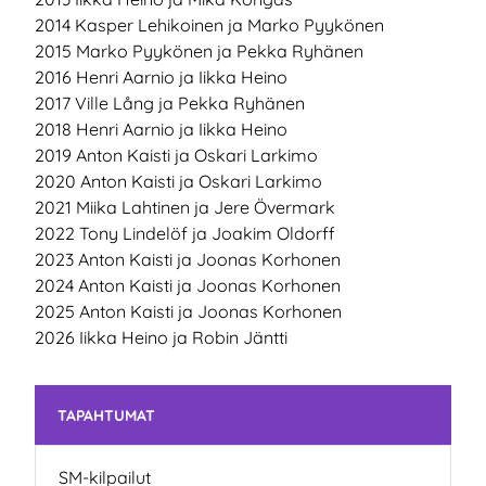
2014 Kasper Lehikoinen ja Marko Pyykönen
2015 Marko Pyykönen ja Pekka Ryhänen
2016 Henri Aarnio ja Iikka Heino
2017 Ville Lång ja Pekka Ryhänen
2018 Henri Aarnio ja Iikka Heino
2019 Anton Kaisti ja Oskari Larkimo
2020 Anton Kaisti ja Oskari Larkimo
2021 Miika Lahtinen ja Jere Övermark
2022 Tony Lindelöf ja Joakim Oldorff
2023 Anton Kaisti ja Joonas Korhonen
2024 Anton Kaisti ja Joonas Korhonen
2025 Anton Kaisti ja Joonas Korhonen
2026 Iikka Heino ja Robin Jäntti
Ohita valikko
TAPAHTUMAT
SM-kilpailut