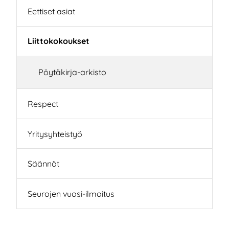
Eettiset asiat
Liittokokoukset
Pöytäkirja-arkisto
Respect
Yritysyhteistyö
Säännöt
Seurojen vuosi-ilmoitus