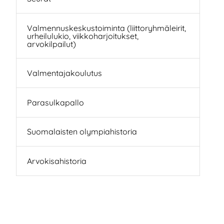
Valmennuskeskustoiminta (liittoryhmäleirit,
urheilulukio, viikkoharjoitukset,
arvokilpailut)
Valmentajakoulutus
Parasulkapallo
Suomalaisten olympiahistoria
Arvokisahistoria