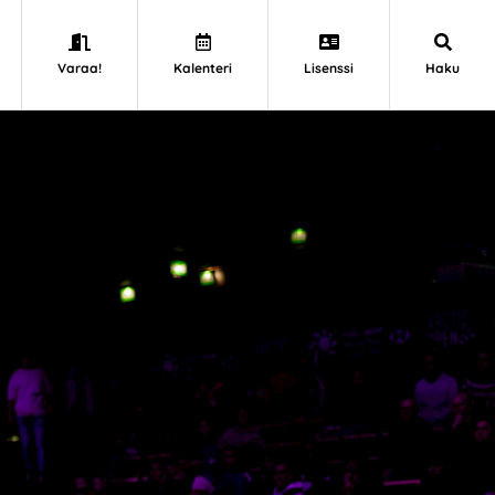
Varaa!
Kalenteri
Lisenssi
Haku