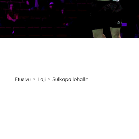
Etusivu
Laji
Sulkapallohallit
>
>