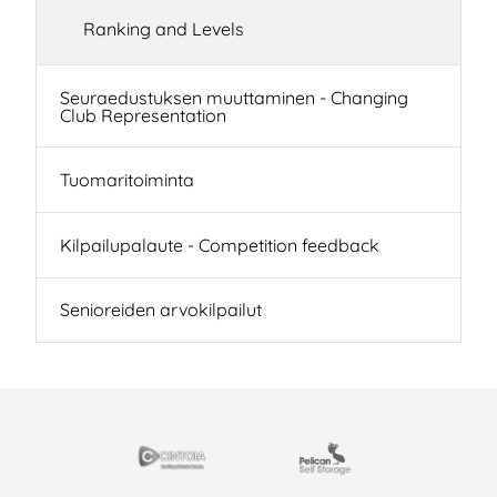
Ranking and Levels
Seuraedustuksen muuttaminen - Changing
Club Representation
Tuomaritoiminta
Kilpailupalaute - Competition feedback
Senioreiden arvokilpailut
EISTYÖSSÄ
Cintoia
Pelican Self Storage