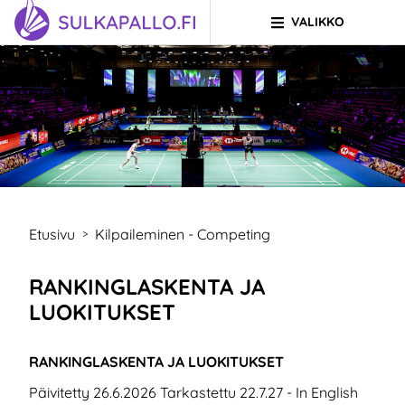
VALIKKO
Siirry sivun sisältöön
SIIRRY ETUSIVULLE
Etusivu
Kilpaileminen - Competing
>
RANKINGLASKENTA JA
LUOKITUKSET
RANKINGLASKENTA JA LUOKITUKSET
Päivitetty 26.6.2026 Tarkastettu 22.7.27 - In English