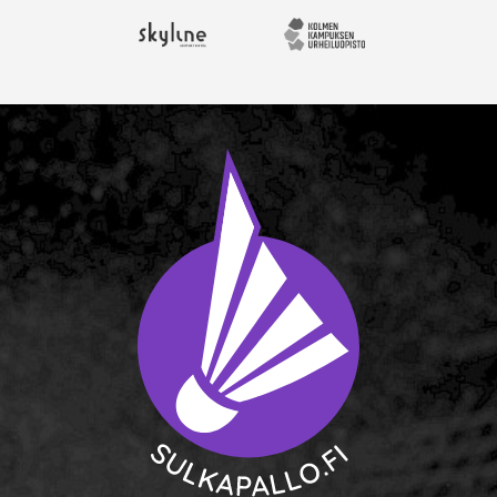
Skyline Airport Hotel
Kolmen kampuksen urheil