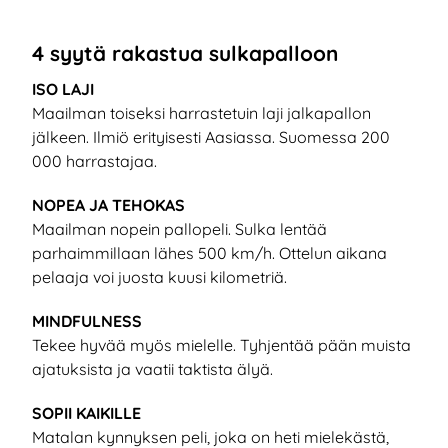
4 syytä rakastua sulkapalloon
ISO LAJI
Maailman toiseksi harrastetuin laji jalkapallon
jälkeen. Ilmiö erityisesti Aasiassa. Suomessa 200
000 harrastajaa.
NOPEA JA TEHOKAS
Maailman nopein pallopeli. Sulka lentää
parhaimmillaan lähes 500 km/h. Ottelun aikana
pelaaja voi juosta kuusi kilometriä.
MINDFULNESS
Tekee hyvää myös mielelle. Tyhjentää pään muista
ajatuksista ja vaatii taktista älyä.
SOPII KAIKILLE
Matalan kynnyksen peli, joka on heti mielekästä,