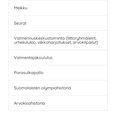
Meikku
Seurat
Valmennuskeskustoiminta (liittoryhmäleirit,
urheilulukio, viikkoharjoitukset, arvokilpailut)
Valmentajakoulutus
Parasulkapallo
Suomalaisten olympiahistoria
Arvokisahistoria